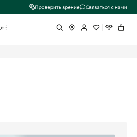
Проверить зрение
Связаться с нами
щё