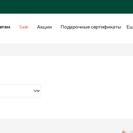
етям
Sale
Акции
Подарочные сертификаты
Е