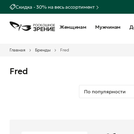
Скидка - 30% на весь ассортимент
Женщинам
Мужчинам
Д
Главная
Бренды
Fred
Fred