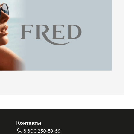
Контакты
8 800 250-59-59